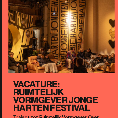
VACATURE:
RUIMTELIJK
VORMGEVER JONGE
HARTEN FESTIVAL
Traject tot Ruimtelijk Vormgever Over