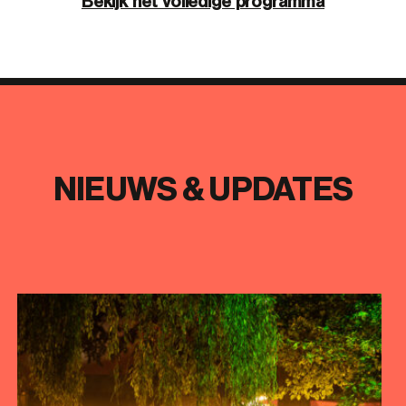
Bekijk het volledige programma
NIEUWS & UPDATES