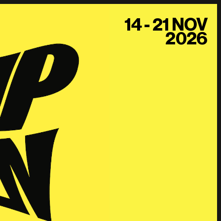
14 - 21 NOV
2026