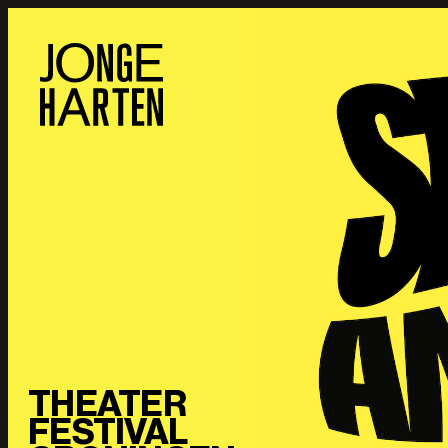
THEATER
FESTIVAL