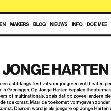
EN
MAKERS
BLOG
NIEUWS
INFO
DOE MEE
JONGE HARTEN
een achtdaags festival voor jongeren vol theater, p
 in Groningen. Op Jonge Harten bepalen theatermake
pers of multinationals, zoals dat op zoveel andere p
op de toekomst. Maar de toekomst vormgeven zonder jo
ekomst. Daarom word je als jongere op Jonge Harten 