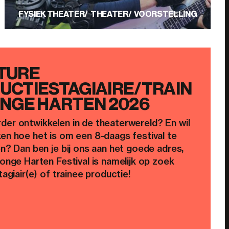
FYSIEK THEATER
THEATER
VOORSTELLING
TURE
UCTIESTAGIAIRE/TRAIN
ONGE HARTEN 2026
verder ontwikkelen in de theaterwereld? En wil
n hoe het is om een 8-daags festival te
n? Dan ben je bij ons aan het goede adres,
onge Harten Festival is namelijk op zoek
tagiair(e) of trainee productie!