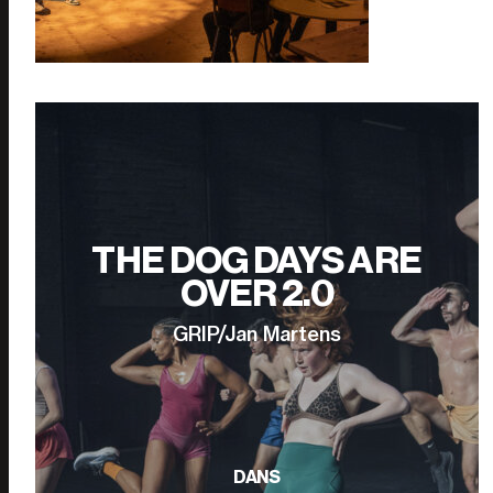
THE DOG DAYS ARE
OVER 2.0
GRIP/Jan Martens
DANS