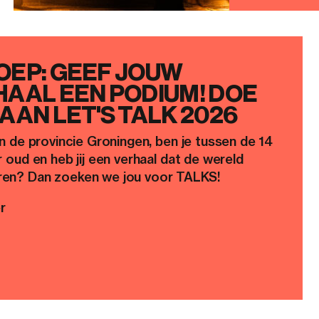
OEP: GEEF JOUW
AAL EEN PODIUM! DOE
AAN LET'S TALK 2026
in de provincie Groningen, ben je tussen de 14
r oud en heb jij een verhaal dat de wereld
en? Dan zoeken we jou voor TALKS!
r