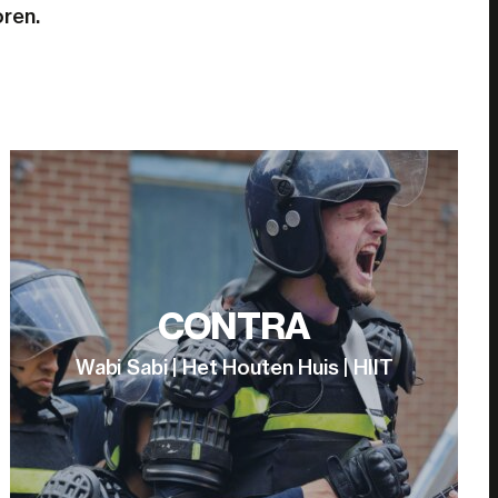
oren.
CONTRA
Wabi Sabi | Het Houten Huis | HIIT