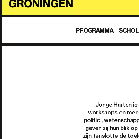
GRONINGEN
PROGRAMMA
SCHOL
Jonge Harten is 
workshops en meer
politici, wetenschap
geven zij hun blik 
zijn tenslotte de to