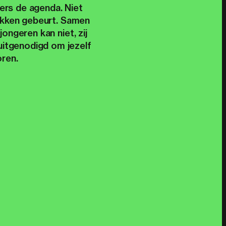
rs de agenda. Niet
lekken gebeurt. Samen
ngeren kan niet, zij
uitgenodigd om jezelf
oren.