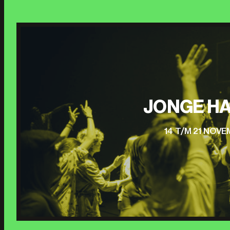
JONGE HA
14 T/M 21 NOV