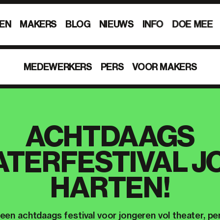
EN
MAKERS
BLOG
NIEUWS
INFO
DOE MEE
MEDEWERKERS
PERS
VOOR MAKERS
ACHTDAAGS
ATERFESTIVAL J
HARTEN!
een achtdaags festival voor jongeren vol theater, p