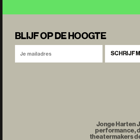
BLIJF OP DE HOOGTE
SCHRIJF M
Jonge Harten Jo
performance, d
theatermakers de 