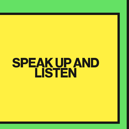
SPEAK UP AND
LISTEN