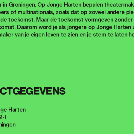
 in Groningen. Op Jonge Harten bepalen theatermake
pers of multinationals, zoals dat op zoveel andere p
op de toekomst. Maar de toekomst vormgeven zonder jo
ekomst. Daarom word je als jongere op Jonge Harten 
maker van je eigen leven te zien en je stem te laten h
CTGEGEVENS
nge Harten
2-1
ningen