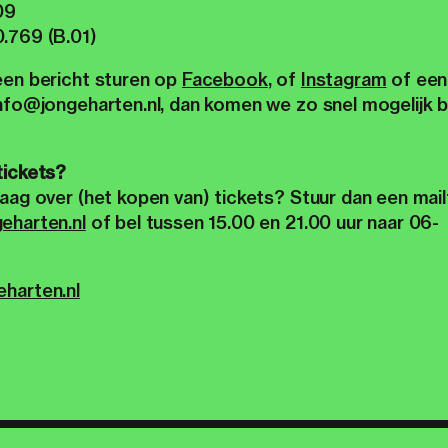
09
.769 (B.01)
een bericht sturen op
Facebook
, of
Instagram
of een
nfo@jongeharten.nl, dan komen we zo snel mogelijk bi
tickets?
aag over (het kopen van) tickets? Stuur dan een mail
eharten.nl
of bel tussen 15.00 en 21.00 uur naar 06-
harten.nl