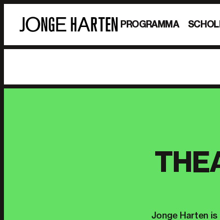
PROGRAMMA
SCHOL
THE
Jonge Harten is 