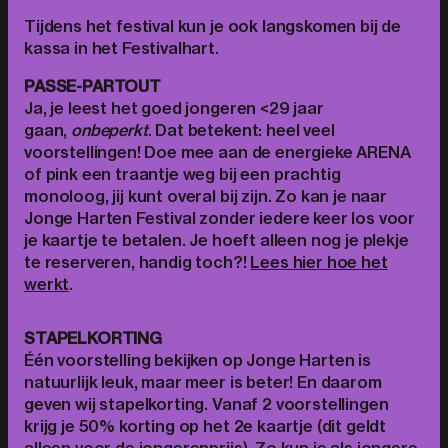
Tijdens het festival kun je ook langskomen bij de
kassa in het Festivalhart.
PASSE-PARTOUT
Ja, je leest het goed jongeren <29 jaar
gaan,
onbeperkt
. Dat betekent: heel veel
voorstellingen! Doe mee aan de energieke ARENA
of pink een traantje weg bij een prachtig
monoloog, jij kunt overal bij zijn. Zo kan je naar
Jonge Harten Festival zonder iedere keer los voor
je kaartje te betalen. Je hoeft alleen nog je plekje
te reserveren, handig toch?!
Lees hier hoe het
werkt
.
STAPELKORTING
Één voorstelling bekijken op Jonge Harten is
natuurlijk leuk, maar meer is beter! En daarom
geven wij stapelkorting. Vanaf 2 voorstellingen
krijg je 50% korting op het 2e kaartje (dit geldt