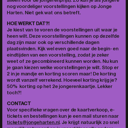
alleen voor de jongerenprijs). Zo kun je als jongere
nog voordeliger voorstellingen kijken op Jonge
Harten. Niet gek wat ons betreft.
HOE WERKT DAT?!
Je kiest van te voren de voorstellingen uit waar je
heen wilt. Deze voorstellingen kunnen op dezelfde
dag zijn maar ook op verschillende dagen
plaatsvinden. Kijk wel even goed naar de begin- en
eindtijden van een voorstelling, zodat je zeker
weet of ze gecombineerd kunnen worden. Nu kun
je gaan kiezen welke voorstellingen je wilt. Stop er
2 in je mandje en korting scoren maar! De korting
wordt vanzelf verrekend. Hoeveel korting krijg je?
50% korting op het 2e jongerenkaartje. Lekker
toch?!
CONTACT
Voor specifieke vragen over de kaartverkoop, e-
tickets en bestellingen kun je een mail sturen naar
tickets@jongeharten.nl
. Je krijgt natuurlijk zo snel