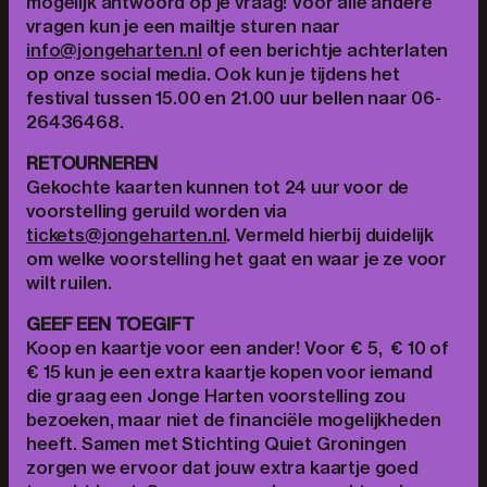
mogelijk antwoord op je vraag! Voor alle andere
vragen kun je een mailtje sturen naar
info@jongeharten.nl
of een berichtje achterlaten
op onze social media. Ook kun je tijdens het
festival tussen 15.00 en 21.00 uur bellen naar 06-
26436468.
RETOURNEREN
Gekochte kaarten kunnen tot 24 uur voor de
voorstelling geruild worden via
tickets@jongeharten.nl
. Vermeld hierbij duidelijk
om welke voorstelling het gaat en waar je ze voor
wilt ruilen.
GEEF EEN TOEGIFT
Koop en kaartje voor een ander! Voor € 5, € 10 of
€ 15 kun je een extra kaartje kopen voor iemand
die graag een Jonge Harten voorstelling zou
bezoeken, maar niet de financiële mogelijkheden
heeft. Samen met Stichting Quiet Groningen
zorgen we ervoor dat jouw extra kaartje goed