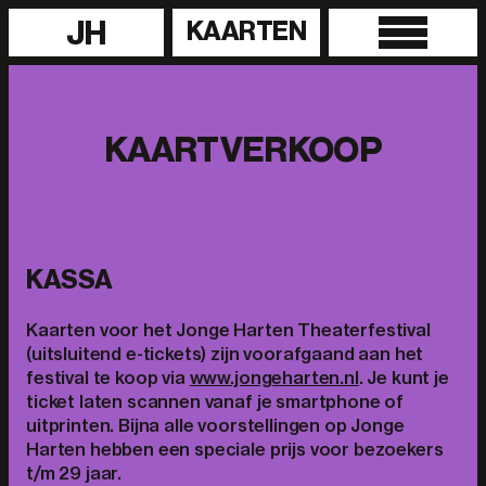
JH
KAARTEN
KAARTVERKOOP
KASSA
Kaarten voor het Jonge Harten Theaterfestival
(uitsluitend e-tickets) zijn voorafgaand aan het
festival te koop via
www.jongeharten.nl
. Je kunt je
ticket laten scannen vanaf je smartphone of
uitprinten. Bijna alle voorstellingen op Jonge
Harten hebben een speciale prijs voor bezoekers
t/m 29 jaar.