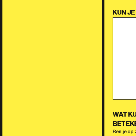
KUN JE
WAT KU
BETEK
Ben je op 