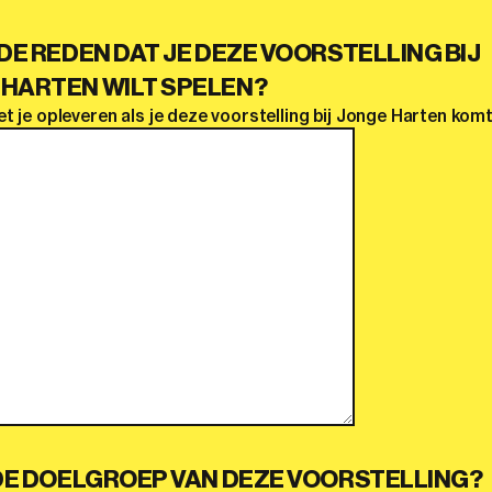
 DE REDEN DAT JE DEZE VOORSTELLING BIJ
 HARTEN WILT SPELEN?
t je opleveren als je deze voorstelling bij Jonge Harten kom
 DE DOELGROEP VAN DEZE VOORSTELLING?