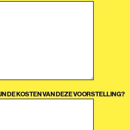
JN DE KOSTEN VAN DEZE VOORSTELLING?