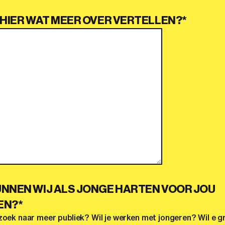
 HIER WAT MEER OVER VERTELLEN?
*
NNEN WIJ ALS JONGE HARTEN VOOR JOU
EN?
*
zoek naar meer publiek? Wil je werken met jongeren? Wil e 