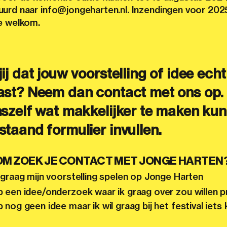
urd naar info@jongeharten.nl. Inzendingen voor 2025
e welkom.
ij dat jouw voorstelling of idee echt 
ast? Neem dan contact met ons op
nszelf wat makkelijker te maken kun
taand formulier invullen.
M ZOEK JE CONTACT MET JONGE HARTEN
l graag mijn voorstelling spelen op Jonge Harten
b een idee/onderzoek waar ik graag over zou willen p
b nog geen idee maar ik wil graag bij het festival iet