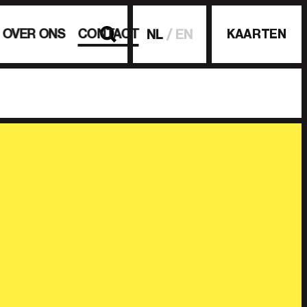
OVER ONS
CONTACT
KAARTEN
NL
EN