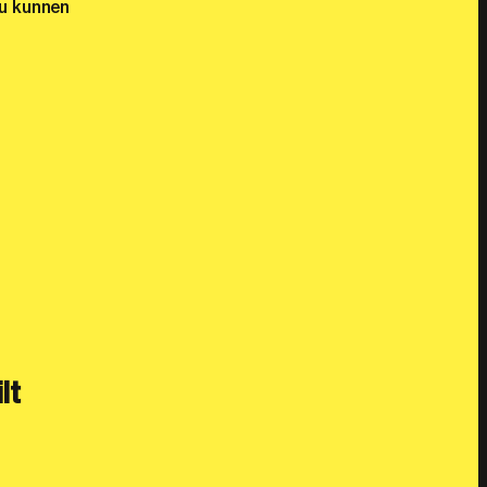
ou kunnen
lt