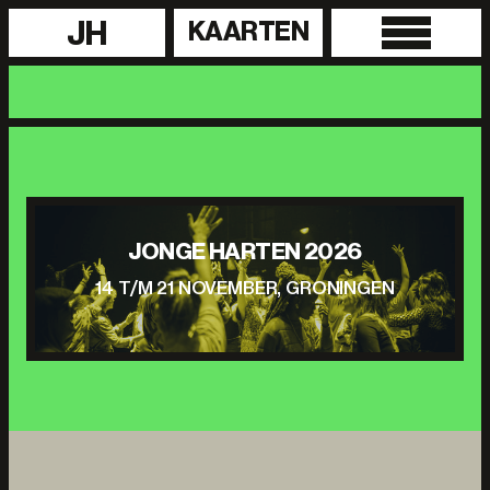
JH
KAARTEN
JONGE HARTEN 2026
14 T/M 21 NOVEMBER, GRONINGEN