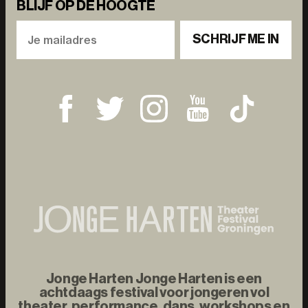
BLIJF OP DE HOOGTE
SCHRIJF ME IN
Jonge Harten Jonge Harten is een
achtdaags festival voor jongeren vol
theater, performance, dans, workshops en