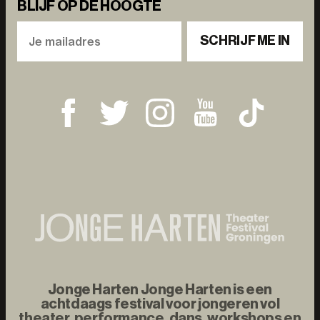
BLIJF OP DE HOOGTE
SCHRIJF ME IN
Jonge Harten Jonge Harten is een
achtdaags festival voor jongeren vol
theater, performance, dans, workshops en