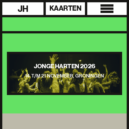
JH
KAARTEN
JONGE HARTEN 2026
14 T/M 21 NOVEMBER, GRONINGEN