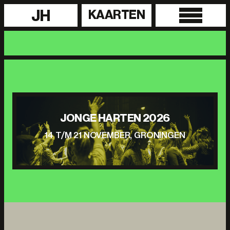
JH
KAARTEN
JONGE HARTEN 2026
14 T/M 21 NOVEMBER, GRONINGEN