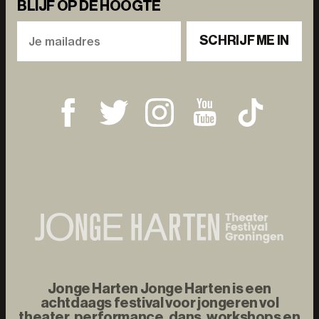
BLIJF OP DE HOOGTE
SCHRIJF ME IN
Jonge Harten Jonge Harten is een
achtdaags festival voor jongeren vol
theater, performance, dans, workshops en