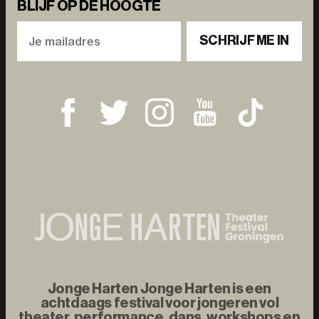
BLIJF OP DE HOOGTE
SCHRIJF ME IN
Jonge Harten Jonge Harten is een
achtdaags festival voor jongeren vol
theater, performance, dans, workshops en