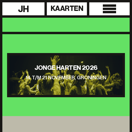
JH
KAARTEN
JONGE HARTEN 2026
14 T/M 21 NOVEMBER, GRONINGEN