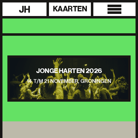
JH
KAARTEN
JONGE HARTEN 2026
14 T/M 21 NOVEMBER, GRONINGEN