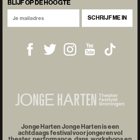
BLIJF OP DE HOOGTE
SCHRIJF ME IN
Jonge Harten Jonge Harten is een
achtdaags festival voor jongeren vol
theater, performance, dans, workshops en