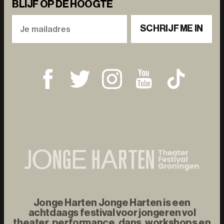
BLIJF OP DE HOOGTE
SCHRIJF ME IN
Jonge Harten Jonge Harten is een
achtdaags festival voor jongeren vol
theater, performance, dans, workshops en