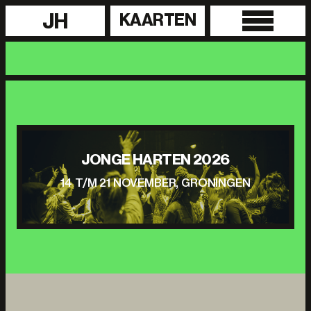
JH
KAARTEN
JONGE HARTEN 2026
14 T/M 21 NOVEMBER, GRONINGEN