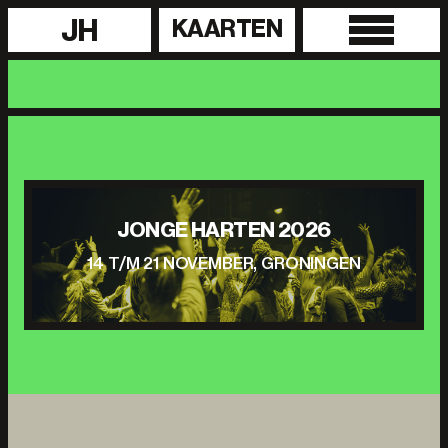
JH
KAARTEN
JONGE HARTEN 2026
14 T/M 21 NOVEMBER, GRONINGEN