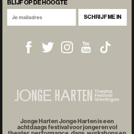
BLIJF OP DE HOOGTE
SCHRIJF ME IN
Jonge Harten Jonge Harten is een
achtdaags festival voor jongeren vol
theater, performance, dans, workshops en