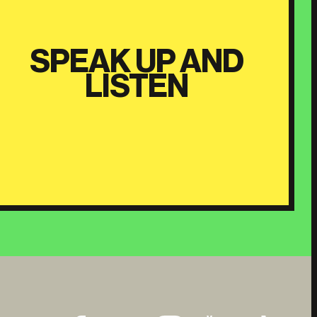
SPEAK UP AND
LISTEN