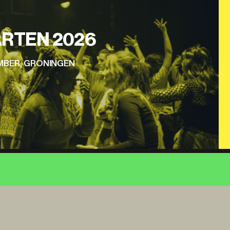
RTEN 2026
EMBER, GRONINGEN