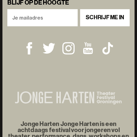
BLIJF OP DE HOOGTE
SCHRIJF ME IN
Jonge Harten Jonge Harten is een
achtdaags festival voor jongeren vol
theater, performance, dans, workshops en