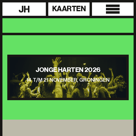
JH
KAARTEN
JONGE HARTEN 2026
14 T/M 21 NOVEMBER, GRONINGEN