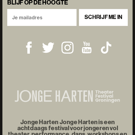
BLIJF OP DE HOOGTE
SCHRIJF ME IN
Jonge Harten Jonge Harten is een
achtdaags festival voor jongeren vol
theater, performance, dans, workshops en