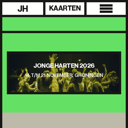
JH
KAARTEN
JONGE HARTEN 2026
14 T/M 21 NOVEMBER, GRONINGEN