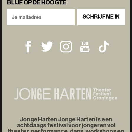
BLIJF OP DE HOOGTE
SCHRIJF ME IN
Jonge Harten Jonge Harten is een
achtdaags festival voor jongeren vol
theater, performance, dans, workshops en