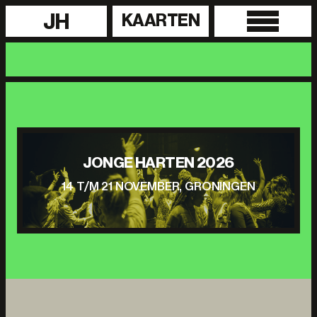
JH
KAARTEN
JONGE HARTEN 2026
14 T/M 21 NOVEMBER, GRONINGEN