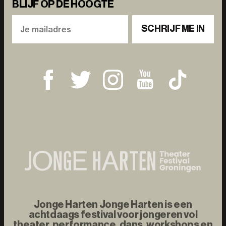
BLIJF OP DE HOOGTE
SCHRIJF ME IN
Jonge Harten Jonge Harten is een
achtdaags festival voor jongeren vol
theater, performance, dans, workshops en