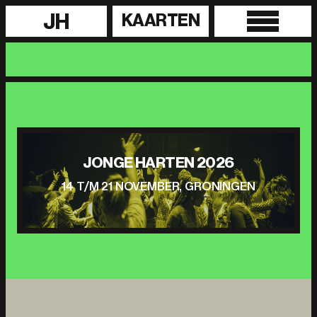
JH
KAARTEN
JONGE HARTEN 2026
14 T/M 21 NOVEMBER, GRONINGEN