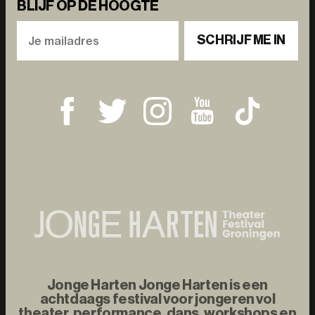
BLIJF OP DE HOOGTE
SCHRIJF ME IN
Jonge Harten Jonge Harten is een
achtdaags festival voor jongeren vol
theater, performance, dans, workshops en