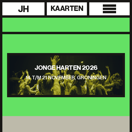
JH
KAARTEN
JONGE HARTEN 2026
14 T/M 21 NOVEMBER, GRONINGEN