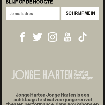
BLIJF OP DE HOOGTE
SCHRIJF ME IN
Jonge Harten Jonge Harten is een
achtdaags festival voor jongeren vol
theater, performance, dans, workshops en