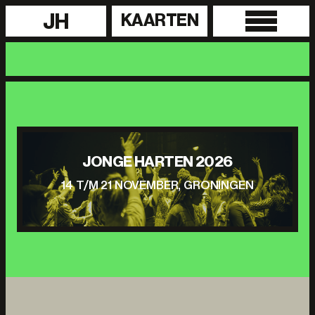
JH
KAARTEN
JONGE HARTEN 2026
14 T/M 21 NOVEMBER, GRONINGEN