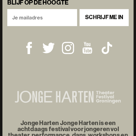
BLIJF OP DE HOOGTE
SCHRIJF ME IN
Jonge Harten Jonge Harten is een
achtdaags festival voor jongeren vol
theater, performance, dans, workshops en