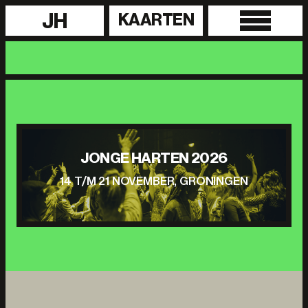
JH
KAARTEN
JONGE HARTEN 2026
14 T/M 21 NOVEMBER, GRONINGEN