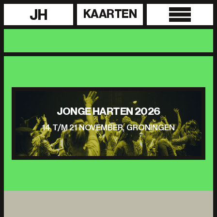
JH
KAARTEN
JONGE HARTEN 2026
14 T/M 21 NOVEMBER, GRONINGEN