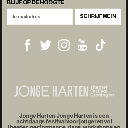
BLIJF OP DE HOOGTE
SCHRIJF ME IN
Jonge Harten Jonge Harten is een
achtdaags festival voor jongeren vol
theater, performance, dans, workshops en