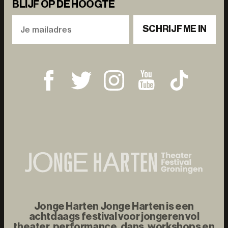
BLIJF OP DE HOOGTE
SCHRIJF ME IN
Jonge Harten Jonge Harten is een
achtdaags festival voor jongeren vol
theater, performance, dans, workshops en