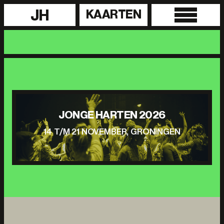
JH
KAARTEN
JONGE HARTEN 2026
14 T/M 21 NOVEMBER, GRONINGEN