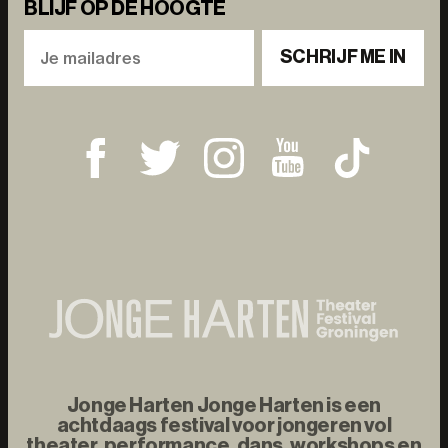
BLIJF OP DE HOOGTE
SCHRIJF ME IN
Jonge Harten Jonge Harten is een
achtdaags festival voor jongeren vol
theater, performance, dans, workshops en