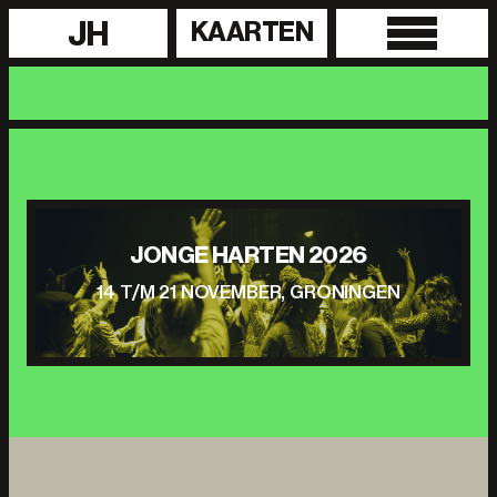
JH
KAARTEN
JONGE HARTEN 2026
14 T/M 21 NOVEMBER, GRONINGEN