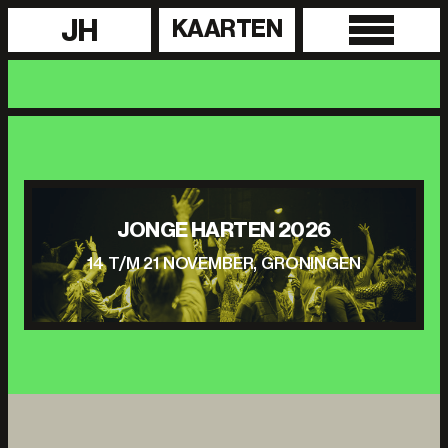
JH
KAARTEN
JONGE HARTEN 2026
14 T/M 21 NOVEMBER, GRONINGEN