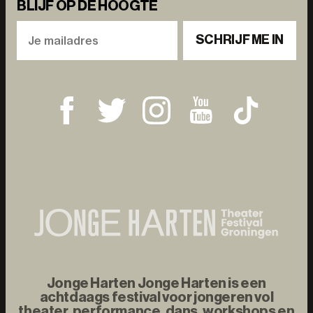
BLIJF OP DE HOOGTE
SCHRIJF ME IN
Jonge Harten Jonge Harten is een
achtdaags festival voor jongeren vol
theater, performance, dans, workshops en