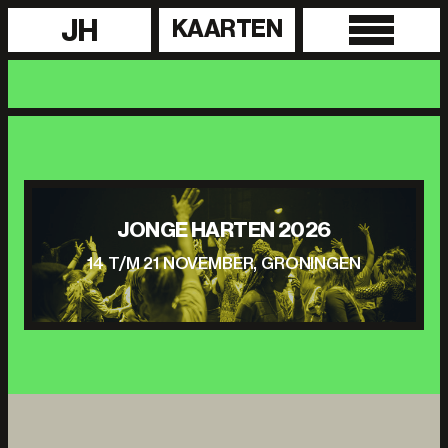
JH
KAARTEN
JONGE HARTEN 2026
14 T/M 21 NOVEMBER, GRONINGEN