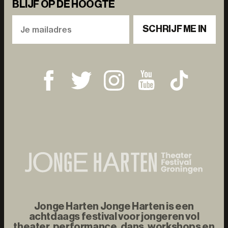
BLIJF OP DE HOOGTE
SCHRIJF ME IN
Jonge Harten Jonge Harten is een
achtdaags festival voor jongeren vol
theater, performance, dans, workshops en