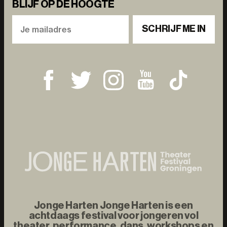
BLIJF OP DE HOOGTE
SCHRIJF ME IN
Jonge Harten Jonge Harten is een
achtdaags festival voor jongeren vol
theater, performance, dans, workshops en