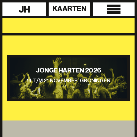
JH
KAARTEN
JONGE HARTEN 2026
14 T/M 21 NOVEMBER, GRONINGEN