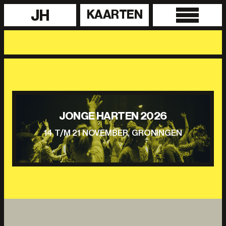
JH
KAARTEN
JONGE HARTEN 2026
14 T/M 21 NOVEMBER, GRONINGEN