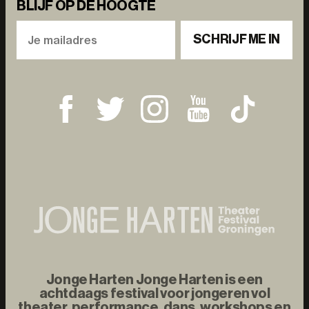
BLIJF OP DE HOOGTE
SCHRIJF ME IN
Jonge Harten Jonge Harten is een
achtdaags festival voor jongeren vol
theater, performance, dans, workshops en