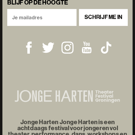
BLIJF OP DE HOOGTE
SCHRIJF ME IN
Jonge Harten Jonge Harten is een
achtdaags festival voor jongeren vol
theater, performance, dans, workshops en