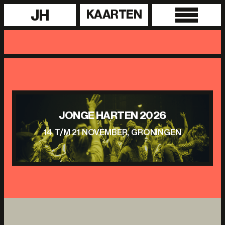
JH
KAARTEN
JONGE HARTEN 2026
14 T/M 21 NOVEMBER, GRONINGEN