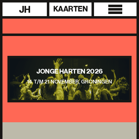
JH
KAARTEN
JONGE HARTEN 2026
14 T/M 21 NOVEMBER, GRONINGEN