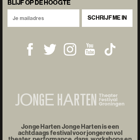
BLIJF OP DE HOOGTE
SCHRIJF ME IN
Jonge Harten Jonge Harten is een
achtdaags festival voor jongeren vol
theater, performance, dans, workshops en