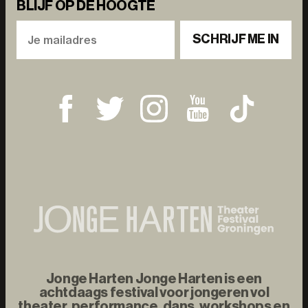
BLIJF OP DE HOOGTE
SCHRIJF ME IN
Jonge Harten Jonge Harten is een
achtdaags festival voor jongeren vol
theater, performance, dans, workshops en