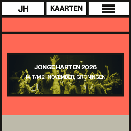
JH
KAARTEN
JONGE HARTEN 2026
14 T/M 21 NOVEMBER, GRONINGEN