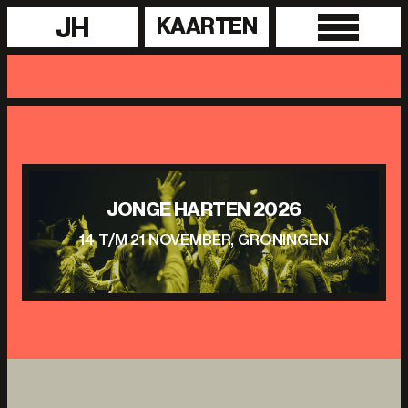
JH
KAARTEN
JONGE HARTEN 2026
14 T/M 21 NOVEMBER, GRONINGEN