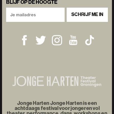
BLIJF OP DE HOOGTE
SCHRIJF ME IN
Jonge Harten Jonge Harten is een
achtdaags festival voor jongeren vol
theater, performance, dans, workshops en