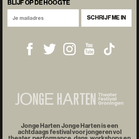
BLIJF OP DE HOOGTE
SCHRIJF ME IN
Jonge Harten Jonge Harten is een
achtdaags festival voor jongeren vol
theater, performance, dans, workshops en