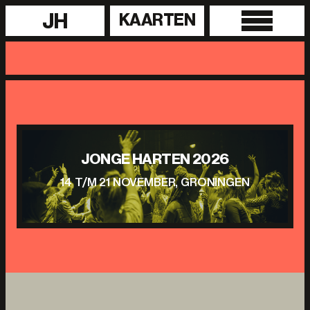
JH
KAARTEN
JONGE HARTEN 2026
14 T/M 21 NOVEMBER, GRONINGEN