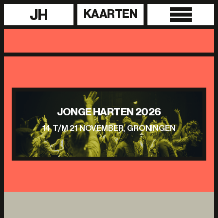
JH
KAARTEN
JONGE HARTEN 2026
14 T/M 21 NOVEMBER, GRONINGEN