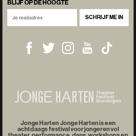
BLIJF OP DE HOOGTE
SCHRIJF ME IN
Jonge Harten Jonge Harten is een
achtdaags festival voor jongeren vol
theater, performance, dans, workshops en