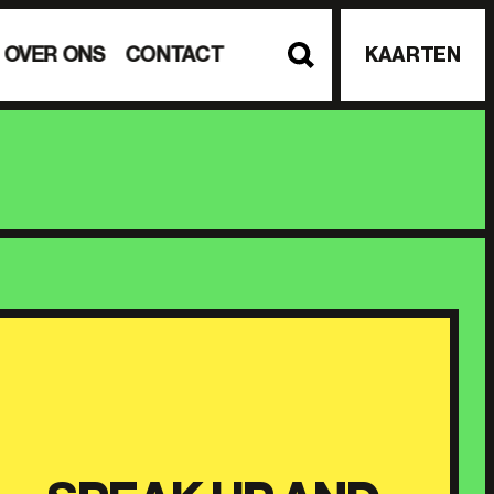
OVER ONS
CONTACT
KAARTEN