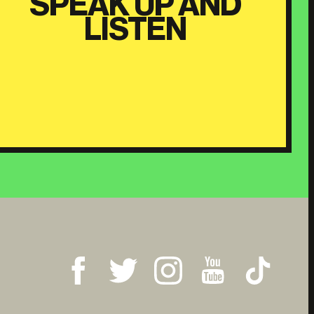
SPEAK UP AND
LISTEN