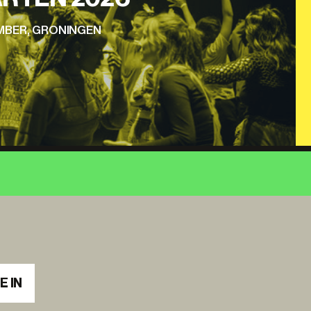
EMBER, GRONINGEN
E IN