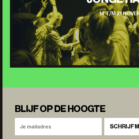
14 T/M 21 NOV
BLIJF OP DE HOOGTE
SCHRIJF M