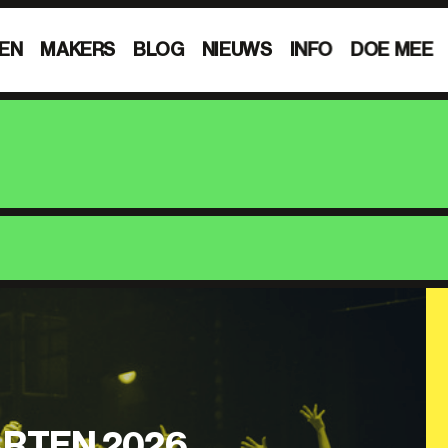
EN
MAKERS
BLOG
NIEUWS
INFO
DOE MEE
RTEN 2026