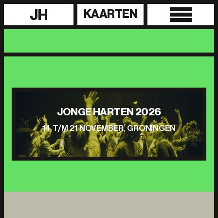
JH
KAARTEN
JONGE HARTEN 2026
14 T/M 21 NOVEMBER, GRONINGEN