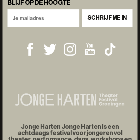
BLIJF OP DE HOOGTE
SCHRIJF ME IN
Jonge Harten Jonge Harten is een
achtdaags festival voor jongeren vol
theater, performance, dans, workshops en