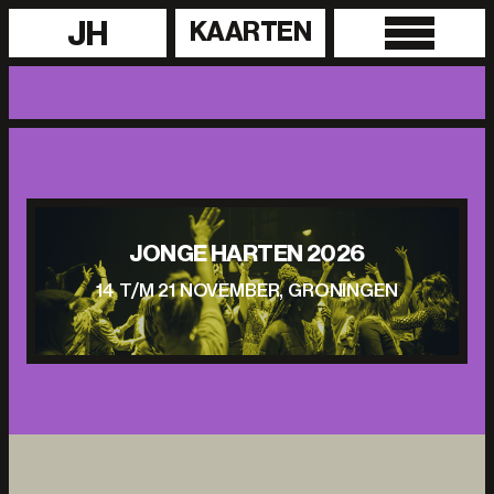
JH
KAARTEN
JONGE HARTEN 2026
14 T/M 21 NOVEMBER, GRONINGEN