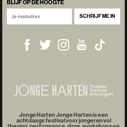
BLIJF OP DE HOOGTE
SCHRIJF ME IN
Jonge Harten Jonge Harten is een
achtdaags festival voor jongeren vol
theater, performance, dans, workshops en