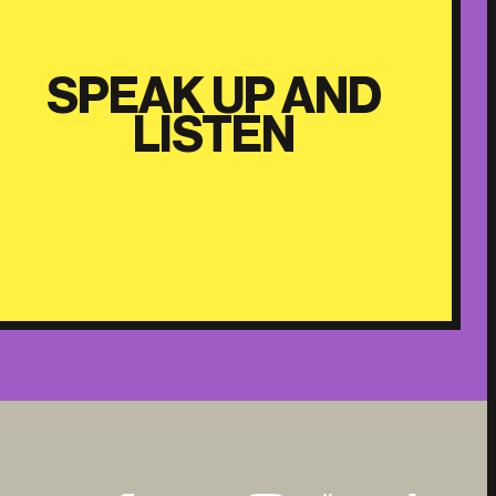
SPEAK UP AND
LISTEN