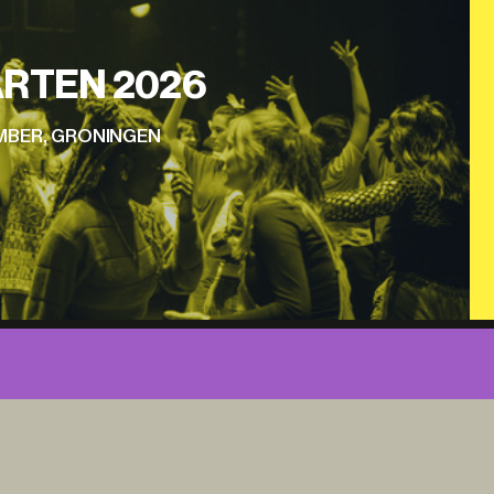
RTEN 2026
EMBER, GRONINGEN