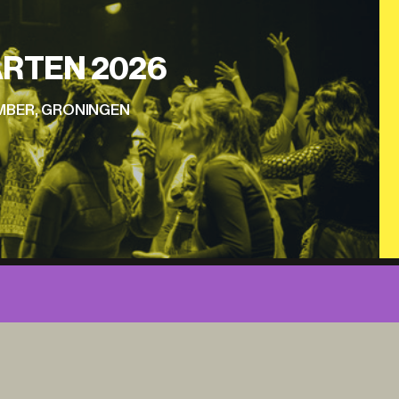
RTEN 2026
EMBER, GRONINGEN