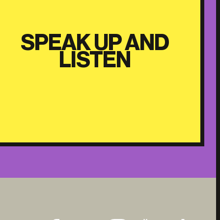
SPEAK UP AND
LISTEN