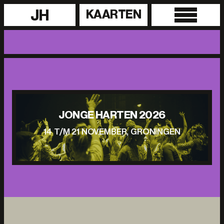
JH
KAARTEN
JONGE HARTEN 2026
14 T/M 21 NOVEMBER, GRONINGEN