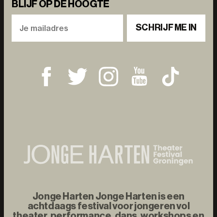
BLIJF OP DE HOOGTE
SCHRIJF ME IN
Jonge Harten Jonge Harten is een
achtdaags festival voor jongeren vol
theater, performance, dans, workshops en