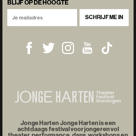
BLIJF OP DE HOOGTE
SCHRIJF ME IN
Jonge Harten Jonge Harten is een
achtdaags festival voor jongeren vol
theater, performance, dans, workshops en