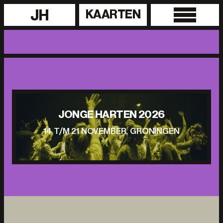
JH
KAARTEN
JONGE HARTEN 2026
14 T/M 21 NOVEMBER, GRONINGEN