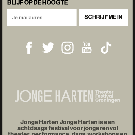
BLIJF OP DE HOOGTE
SCHRIJF ME IN
Jonge Harten Jonge Harten is een
achtdaags festival voor jongeren vol
theater, performance, dans, workshops en