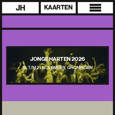
JH
KAARTEN
JONGE HARTEN 2026
14 T/M 21 NOVEMBER, GRONINGEN