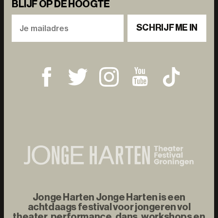
BLIJF OP DE HOOGTE
SCHRIJF ME IN
Jonge Harten Jonge Harten is een
achtdaags festival voor jongeren vol
theater, performance, dans, workshops en