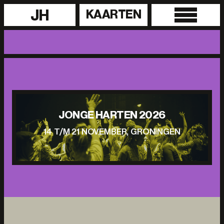
JH
KAARTEN
JONGE HARTEN 2026
14 T/M 21 NOVEMBER, GRONINGEN