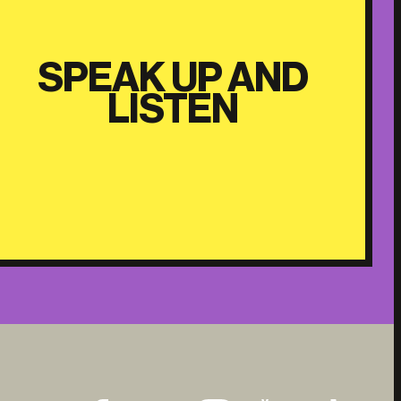
SPEAK UP AND
LISTEN