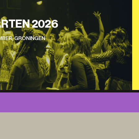
RTEN 2026
EMBER, GRONINGEN