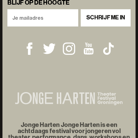
BLIJF OP DE HOOGTE
SCHRIJF ME IN
Jonge Harten Jonge Harten is een
achtdaags festival voor jongeren vol
theater, performance, dans, workshops en