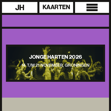
JH
KAARTEN
JONGE HARTEN 2026
14 T/M 21 NOVEMBER, GRONINGEN