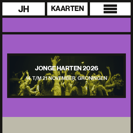
JH
KAARTEN
JONGE HARTEN 2026
14 T/M 21 NOVEMBER, GRONINGEN