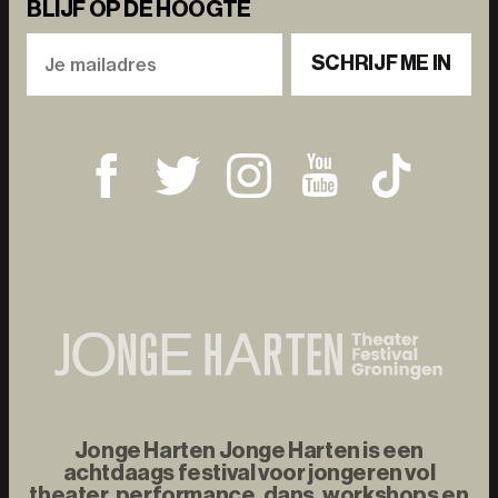
BLIJF OP DE HOOGTE
SCHRIJF ME IN
Jonge Harten Jonge Harten is een
achtdaags festival voor jongeren vol
theater, performance, dans, workshops en