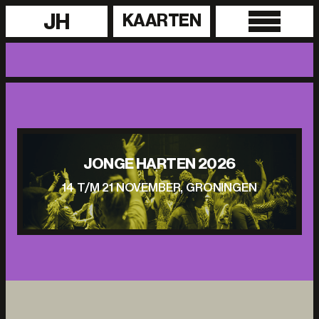
JH
KAARTEN
JONGE HARTEN 2026
14 T/M 21 NOVEMBER, GRONINGEN