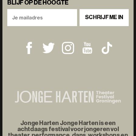
BLIJF OP DE HOOGTE
SCHRIJF ME IN
Jonge Harten Jonge Harten is een
achtdaags festival voor jongeren vol
theater, performance, dans, workshops en