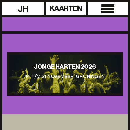
JH
KAARTEN
JONGE HARTEN 2026
14 T/M 21 NOVEMBER, GRONINGEN