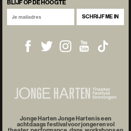
BLIJF OP DE HOOGTE
SCHRIJF ME IN
Jonge Harten Jonge Harten is een
achtdaags festival voor jongeren vol
theater, performance, dans, workshops en