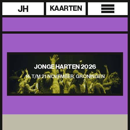
JH
KAARTEN
JONGE HARTEN 2026
14 T/M 21 NOVEMBER, GRONINGEN