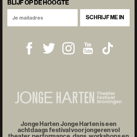
BLIJF OP DE HOOGTE
SCHRIJF ME IN
Jonge Harten Jonge Harten is een
achtdaags festival voor jongeren vol
theater, performance, dans, workshops en