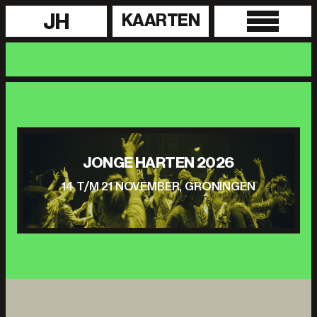
JH
KAARTEN
JONGE HARTEN 2026
14 T/M 21 NOVEMBER, GRONINGEN