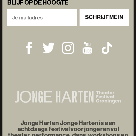
BLIJF OP DE HOOGTE
SCHRIJF ME IN
Jonge Harten Jonge Harten is een
achtdaags festival voor jongeren vol
theater, performance, dans, workshops en