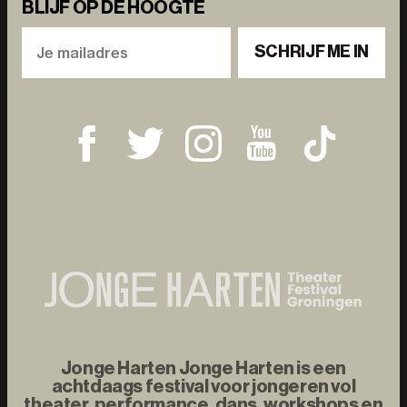
BLIJF OP DE HOOGTE
SCHRIJF ME IN
Jonge Harten Jonge Harten is een
achtdaags festival voor jongeren vol
theater, performance, dans, workshops en