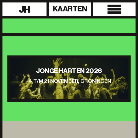
JH
KAARTEN
JONGE HARTEN 2026
14 T/M 21 NOVEMBER, GRONINGEN