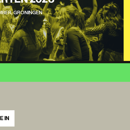
EMBER, GRONINGEN
E IN