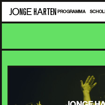
PROGRAMMA
SCHOL
JONGE HA