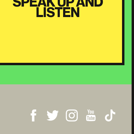
SPEAK UP AND
LISTEN