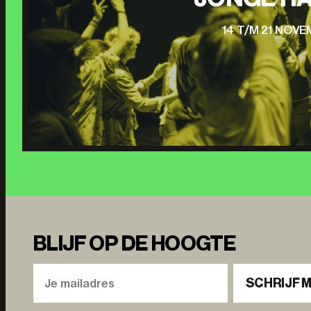
14 T/M 21 NOV
BLIJF OP DE HOOGTE
SCHRIJF M