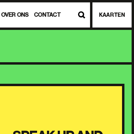
OVER ONS
CONTACT
KAARTEN