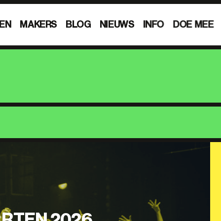
EN
MAKERS
BLOG
NIEUWS
INFO
DOE MEE
RTEN 2026